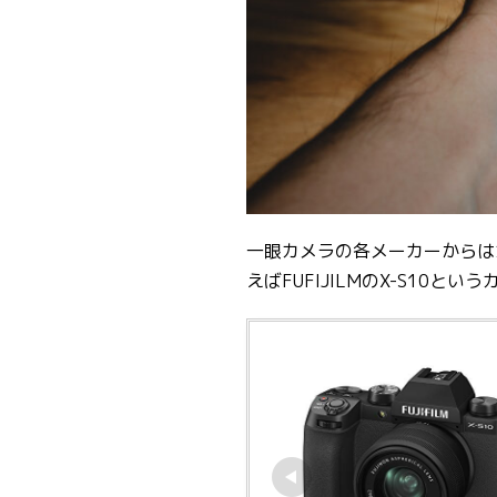
一眼カメラの各メーカーからは
えばFUFIJILMのX-S10とい