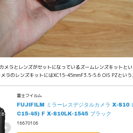
カメラとレンズがセットになっているズームレンズキットとい
うカメラのレンズキットにはXC15-45mmF3.5-5.6 OIS P
富士フイルム
FUJIFILM ミラーレスデジタルカメラ X-S10
C15-45) F X-S10LK-1545 ブラック
16670106