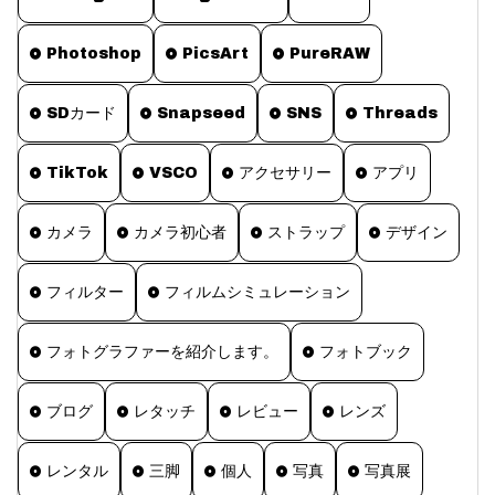
Photoshop
PicsArt
PureRAW
SDカード
Snapseed
SNS
Threads
TikTok
VSCO
アクセサリー
アプリ
カメラ
カメラ初心者
ストラップ
デザイン
フィルター
フィルムシミュレーション
フォトグラファーを紹介します。
フォトブック
ブログ
レタッチ
レビュー
レンズ
レンタル
三脚
個人
写真
写真展