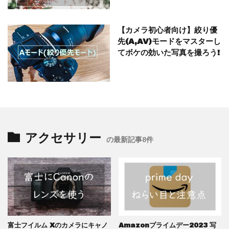
【カメラ初心者向け】絞り優
先(A,AV)モードをマスターし
てボケの効いた写真を撮ろう!
アクセサリー
の最新記事8件
富士フイルム Xのカメラにキャノ
Amazonプライムデー2023 写