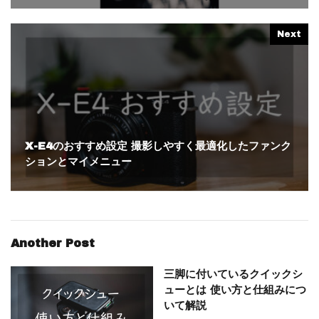
Next
X-E4のおすすめ設定 撮影しやすく最適化したファンク
ションとマイメニュー
Another Post
三脚に付いているクイックシ
ューとは 使い方と仕組みにつ
いて解説