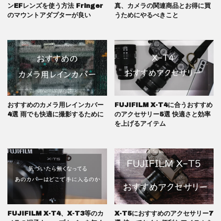
ンEFレンズを使う方法 Fringer
真、カメラの関連商品とお得に買
のマウントアダプターが良い
うためにやるべきこと
おすすめのカメラ用レインカバー
FUJIFILM X-T4に合うおすすめ
4選 雨でも快適に撮影するために
のアクセサリー5選 快適さと効率
を上げるアイテム
FUJIFILM X-T4、X-T3等のカ
X-T5におすすめのアクセサリー7