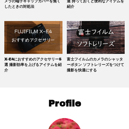
メラの端子キャップカバーを無く
選 持っておくと便利なアイテムを
したときの対処法
紹介
X-E4におすすめのアクセサリー5
富士フイルムのカメラのシャッタ
選 撮影効率を上げるアイテムを紹
ーボタン ソフトレリーズをつけて
介
撮影を快適にする
Profile