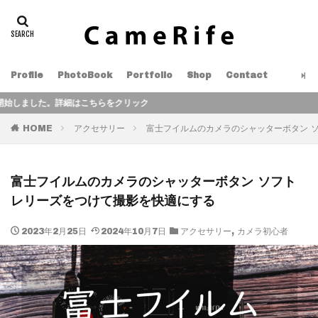
Profile
PhotoBook
Portfolio
Shop
Contact
細はこちらをクリック
HOME
アクセサリー
富士フイルムのカメラのシャッターボタン 
富士フイルムのカメラのシャッターボタン ソフト
レリーズをつけて撮影を快適にする
2023年2月25日
2024年10月7日
アクセサリー
,
カメラ初心者