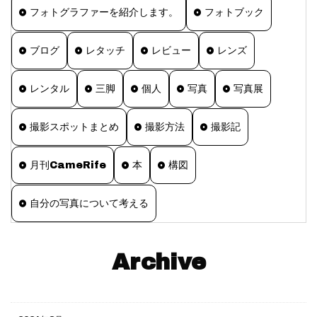
フォトグラファーを紹介します。
フォトブック
ブログ
レタッチ
レビュー
レンズ
レンタル
三脚
個人
写真
写真展
撮影スポットまとめ
撮影方法
撮影記
月刊CameRife
本
構図
自分の写真について考える
Archive