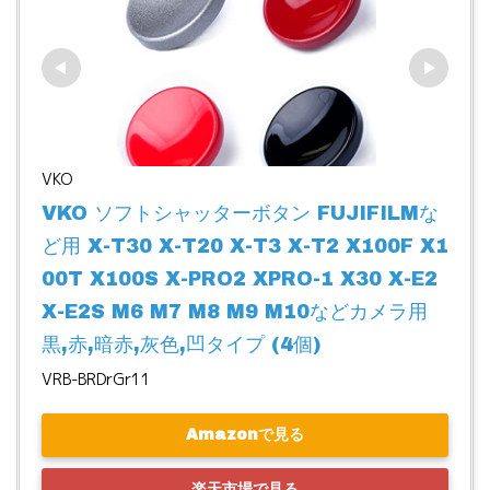
VKO
VKO ソフトシャッターボタン FUJIFILMな
ど用 X-T30 X-T20 X-T3 X-T2 X100F X1
00T X100S X-PRO2 XPRO-1 X30 X-E2 
X-E2S M6 M7 M8 M9 M10などカメラ用 
黒,赤,暗赤,灰色,凹タイプ (4個)
VRB-BRDrGr11
Amazonで見る
楽天市場で見る