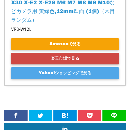
X30 X-E2 X-E2S M6 M7 M8 M9 M10な
どカメラ用 黄緑色,12mm凹面 (1個)（木目
ランダム）
VRB-W12L
Amazonで見る
楽天市場で見る
Yahoo!ショッピングで見る