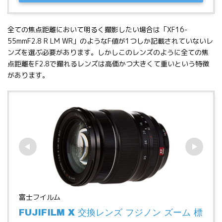
全ての焦点距離において明るく撮影したい場合は「XF16-
55mmF2.8 R LM WR」のようなF値が1つしか記載されていないレ
ンズを選ぶ必要があります。しかしこのレンズのように全ての焦
点距離をF2.8で撮れるレンズは高価かつ大きくて重いという特徴
があります。
富士フイルム
FUJIFILM X 交換レンズ フジノン ズーム 標