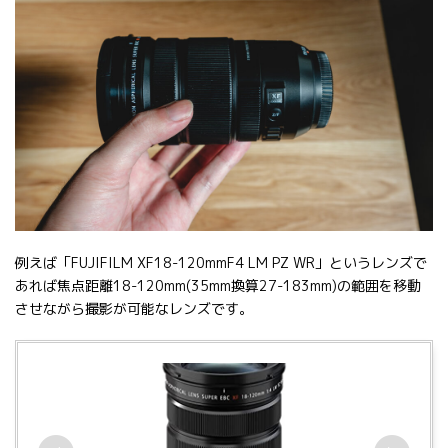
例えば「FUJIFILM XF18-120mmF4 LM PZ WR」というレンズで
あれば焦点距離18-120mm(35mm換算27-183mm)の範囲を移動
させながら撮影が可能なレンズです。