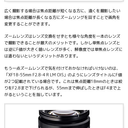
広く撮影する場合は焦点距離が短くなる方に、遠くを撮影したい
場合は焦点距離が長くなる方にズームリングを回すことで画角を
変更することができます。
ズームレンズはレンズ交換をせずとも様々な角度を一本のレンズ
で撮影できることが最大のメリットです。しかし単焦点レンズと
は逆にF値が大きく暗いレンズが多く、解像度では単焦点レンズに
は適わないというデメリットがあります。
もう一点ズームレンズで気を付けておかなければいけないのは、
「XF18-55mm F2.8-4 R LM OIS」のようにレンズタイトルにF値
が2つ記載されている場合です。これは焦点距離18mmのときは絞
りをF2.8まで下げられるが、55mmまで伸ばしたときはF4まで上
がるということを指しています。