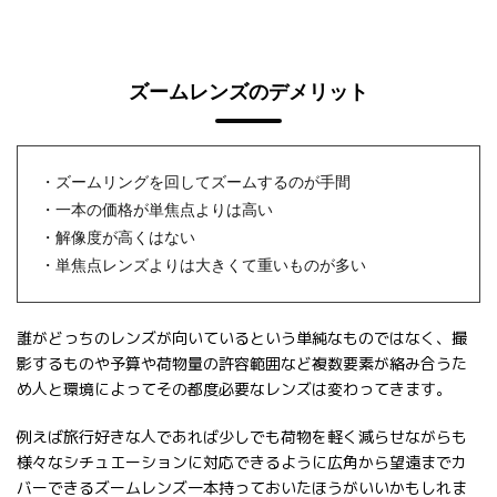
ズームレンズのデメリット
・ズームリングを回してズームするのが手間
・一本の価格が単焦点よりは高い
・解像度が高くはない
・単焦点レンズよりは大きくて重いものが多い
誰がどっちのレンズが向いているという単純なものではなく、撮
影するものや予算や荷物量の許容範囲など複数要素が絡み合うた
め人と環境によってその都度必要なレンズは変わってきます。
例えば旅行好きな人であれば少しでも荷物を軽く減らせながらも
様々なシチュエーションに対応できるように広角から望遠までカ
バーできるズームレンズ一本持っておいたほうがいいかもしれま