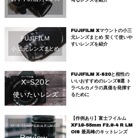
写るレンズを紹介
FUJIFILM Xマウントの小三
元レンズまとめ 安くて使いや
すいレンズを紹介
FUJIFILM X-S20と相性の
いいおすすめのレンズ5選 ト
ラベルカメラの真価を発揮す
るために
【作例あり】富士フイルム
XF18-55mm F2.8-4 R LM
OIS 最高峰のキットレンズ