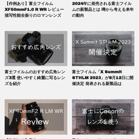
【作例あり】富士フイルム
2024年に発売される富士フイル
XF50mmF1.0 R WR レビュー
ムの新製品とは 噂から考える来年
描写性能全振りのロマンレンズ
の動向
富士フイルムのおすすめ広角レン
富士フイルム「X Summit
ズ3選 使いやすく綺麗に写るレン
STHLM 2023」が9月12日に開
ズを紹介
催決定 発表される新製品は