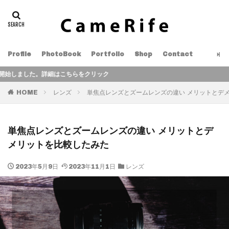
Profile
PhotoBook
Portfolio
Shop
Contact
はこちらをクリック
HOME
レンズ
単焦点レンズとズームレンズの違い メリットとデ
単焦点レンズとズームレンズの違い メリットとデ
メリットを比較したみた
2023年5月9日
2023年11月1日
レンズ