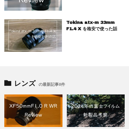
Tokina atx-m 33mm
F1.4 X を格安で使った話
レンズ
の最新記事8件