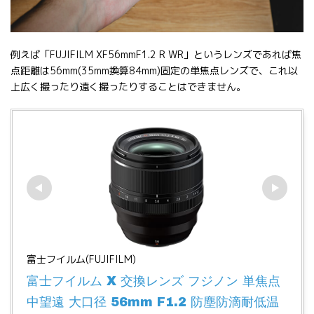
例えば「FUJIFILM XF56mmF1.2 R WR」というレンズであれば焦
点距離は56mm(35mm換算84mm)固定の単焦点レンズで、これ以
上広く撮ったり遠く撮ったりすることはできません。
富士フイルム(FUJIFILM)
富士フイルム X 交換レンズ フジノン 単焦点 
中望遠 大口径 56mm F1.2 防塵防滴耐低温 