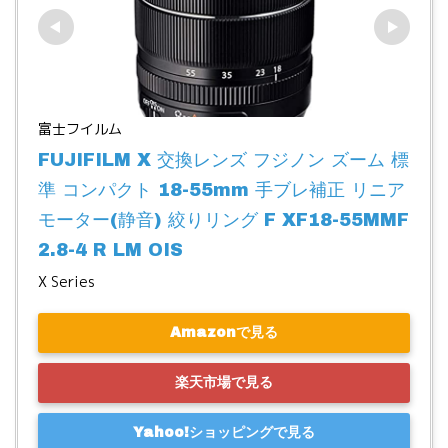
富士フイルム
FUJIFILM X 交換レンズ フジノン ズーム 標
準 コンパクト 18-55mm 手ブレ補正 リニア
モーター(静音) 絞りリング F XF18-55MMF
2.8-4 R LM OIS
X Series
Amazonで見る
楽天市場で見る
Yahoo!ショッピングで見る