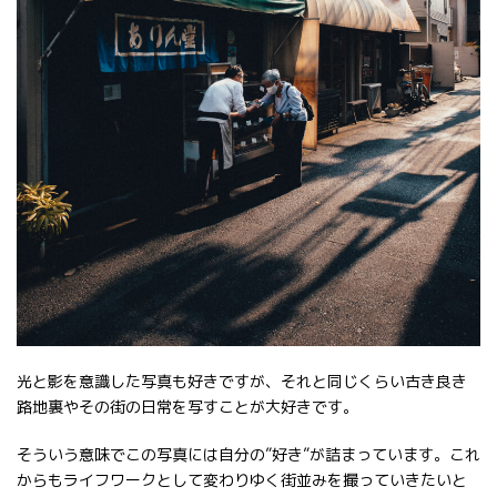
光と影を意識した写真も好きですが、それと同じくらい古き良き
路地裏やその街の日常を写すことが大好きです。
そういう意味でこの写真には自分の”好き”が詰まっています。これ
からもライフワークとして変わりゆく街並みを撮っていきたいと