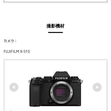
撮影機材
カメラ：
FUJIFILM X-S10