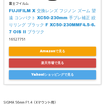
富士フイルム
FUJIFILM X 交換レンズ フジノン ズーム 望
遠 コンパクト XC50-230mm 手ブレ補正 絞
りリング ブラック F XC50-230MMF4.5-6.
7 OIS II ブラツク
16527751
Amazonで見る
楽天市場で見る
Yahoo!ショッピングで見る
SIGMA 56mm F1.4（Xマウント用）