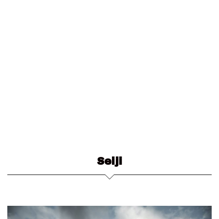
Seiji