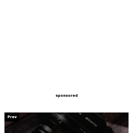
sponsored
Prev