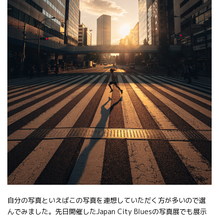
自分の写真といえばこの写真を連想していただく方が多いので選
んでみました。先日開催したJapan City Bluesの写真展でも展示