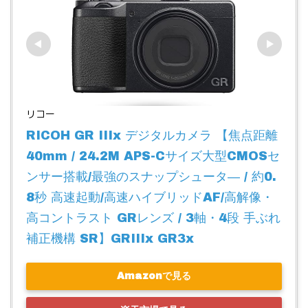
リコー
RICOH GR IIIx デジタルカメラ 【焦点距離 
40mm / 24.2M APS-Cサイズ大型CMOSセ
ンサー搭載/最強のスナップシュータ― / 約0.
8秒 高速起動/高速ハイブリッドAF/高解像・
高コントラスト GRレンズ / 3軸・4段 手ぶれ
補正機構 SR】GRIIIx GR3x
Amazonで見る