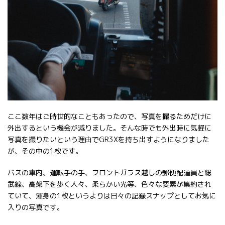
ここ数年はご時世的なこともあったので、写真を撮るためだけに
外出するという機会が減りました。そんな時でも外出時に気軽に
写真を撮りたいという理由でGR3Xを持ち出すようになりました
が、その中の1枚です。
バスの車内、運転手の手、フロントガラス越しの郵便配達員と総
武線、高架下を歩く人々、柔らかい光等、色々な要素が集約され
ていて、渾身の1枚というよりは日々の記録スナップとしてお気に
入りの写真です。