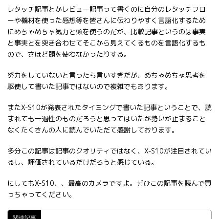
レタッチ記事とかレビュー記事って書くのに自分のレタッチフロ
ーや機材を使った感想等を皆さんに伝わりやすく言語化するため
にめちゃめちゃ気力と頭を使うのだが、比較記事というのは事実
と事実とを突き合わせてそこから見えてくるものを言語化するも
ので、さほど頭を使わなかったりする。
努力をしていないと言ったら言いすぎだが、めちゃめちゃ思考を
駆使して書いた記事ではないので複雑でもあります。
またX-S10が発表されたタイミングで書いた記事ということで、読
まれても一過性のものだろうと思ってはいたが勢いが止まること
なくたくさんの人に読んでいただて感謝しております。
多分この記事は記事のクオリティではなく、X-S10が注目されてい
るし、評価されているだけだろうと感じている。
にしてもX-S10、、最高のカメラですよ。ぜひこの記事を読んで買
っちゃってください。
関連記事