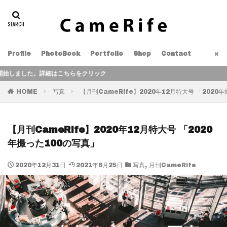
Profile
PhotoBook
Portfolio
Shop
Contact
クリック
HOME
写真
【月刊CameRife】2020年12月特大号 「2020
【月刊CameRife】2020年12月特大号 「2020
年撮った100の写真」
2020年12月31日
2021年6月25日
写真
,
月刊CameRife