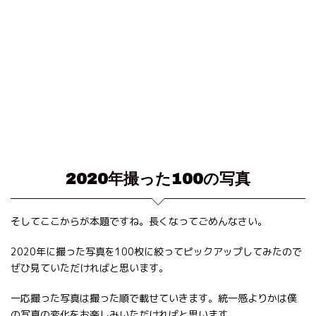
2020年撮った100の写真
そしてここからが本題ですね。長くなってごめんなさい。
2020年に撮った写真を100枚に絞ってピックアップしてみたので
ぜひ見ていただければと思います。
一応撮った写真は撮った順で載せていきます。統一感よりかは僕
の写真の変化をお楽しみいただければと思います。