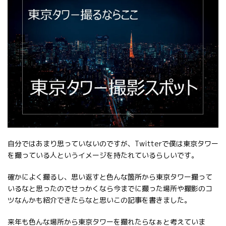
自分ではあまり思っていないのですが、Twitterで僕は東京タワー
を撮っている人というイメージを持たれているらしいです。
確かによく撮るし、思い返すと色んな箇所から東京タワー撮って
いるなと思ったのでせっかくなら今までに撮った場所や撮影のコ
ツなんかも紹介できたらなと思いこの記事を書きました。
来年も色んな場所から東京タワーを撮れたらなぁと考えていま