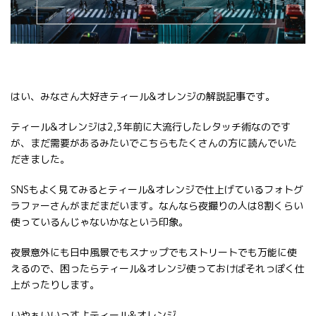
はい、みなさん大好きティール&オレンジの解説記事です。
ティール&オレンジは2,3年前に大流行したレタッチ術なのです
が、まだ需要があるみたいでこちらもたくさんの方に読んでいた
だきました。
SNSもよく見てみるとティール&オレンジで仕上げているフォトグ
ラファーさんがまだまだいます。なんなら夜撮りの人は8割くらい
使っているんじゃないかなという印象。
夜景意外にも日中風景でもスナップでもストリートでも万能に使
えるので、困ったらティール&オレンジ使っておけばそれっぽく仕
上がったりします。
いやぁいいっすよティール&オレンジ。