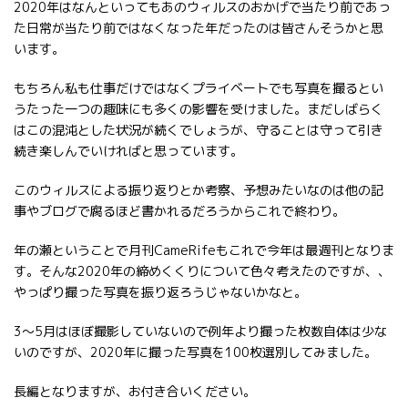
2020年はなんといってもあのウィルスのおかげで当たり前であっ
た日常が当たり前ではなくなった年だったのは皆さんそうかと思
います。
もちろん私も仕事だけではなくプライベートでも写真を撮るとい
うたった一つの趣味にも多くの影響を受けました。まだしばらく
はこの混沌とした状況が続くでしょうが、守ることは守って引き
続き楽しんでいければと思っています。
このウィルスによる振り返りとか考察、予想みたいなのは他の記
事やブログで腐るほど書かれるだろうからこれで終わり。
年の瀬ということで月刊CameRifeもこれで今年は最週刊となりま
す。そんな2020年の締めくくりについて色々考えたのですが、、
やっぱり撮った写真を振り返ろうじゃないかなと。
3～5月はほぼ撮影していないので例年より撮った枚数自体は少な
いのですが、2020年に撮った写真を100枚選別してみました。
長編となりますが、お付き合いください。