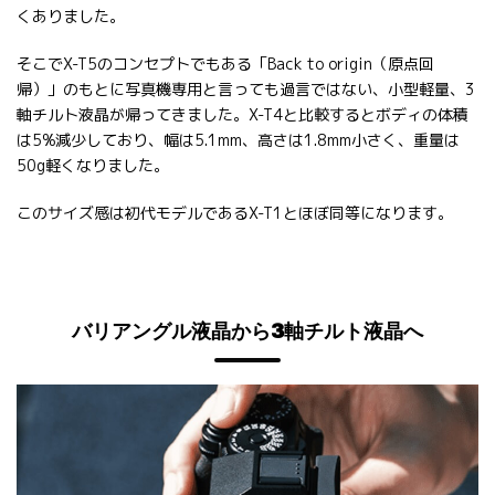
くありました。
そこでX-T5のコンセプトでもある「Back to origin（原点回
帰）」のもとに写真機専用と言っても過言ではない、小型軽量、3
軸チルト液晶が帰ってきました。X-T4と比較するとボディの体積
は5%減少しており、幅は5.1mm、高さは1.8mm小さく、重量は
50g軽くなりました。
このサイズ感は初代モデルであるX-T1とほぼ同等になります。
バリアングル液晶から3軸チルト液晶へ