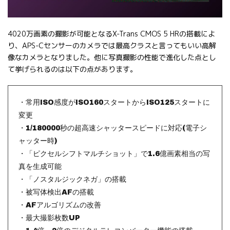
4020万画素の撮影が可能となるX-Trans CMOS 5 HRの搭載によ
り、APS-Cセンサーのカメラでは最高クラスと言ってもいい高解
像なカメラとなりました。他に写真撮影の性能で進化した点とし
て挙げられるのは以下の点があります。
・常用ISO感度がISO160スタートからISO125スタートに
変更
・1/180000秒の超高速シャッタースピードに対応(電子シ
ャッター時)
・「ピクセルシフトマルチショット」で1.6億画素相当の写
真を生成可能
・「ノスタルジックネガ」の搭載
・被写体検出AFの搭載
・AFアルゴリズムの改善
・最大撮影枚数UP