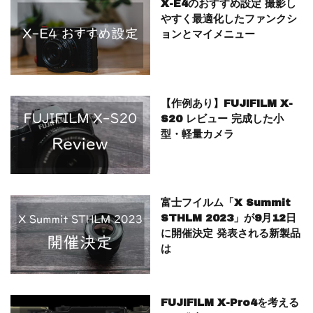
X-E4のおすすめ設定 撮影し
やすく最適化したファンクシ
ョンとマイメニュー
【作例あり】FUJIFILM X-
S20 レビュー 完成した小
型・軽量カメラ
富士フイルム「X Summit
STHLM 2023」が9月12日
に開催決定 発表される新製品
は
FUJIFILM X-Pro4を考える