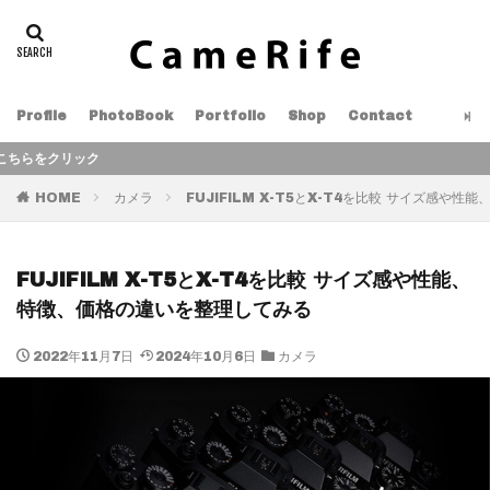
Profile
PhotoBook
Portfolio
Shop
Contact
HOME
カメラ
FUJIFILM X-T5とX-T4を比較 サイズ感や
FUJIFILM X-T5とX-T4を比較 サイズ感や性能、
特徴、価格の違いを整理してみる
2022年11月7日
2024年10月6日
カメラ