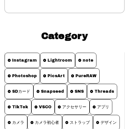
Category
Instagram
Lightroom
note
Photoshop
PicsArt
PureRAW
SDカード
Snapseed
SNS
Threads
TikTok
VSCO
アクセサリー
アプリ
カメラ
カメラ初心者
ストラップ
デザイン