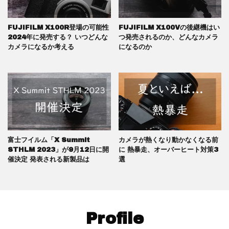
FUJIFILM X100R登場の可能性
FUJIFILM X100Vの後継機はい
2024年に発売する？ いつどんな
つ発売されるのか、どんなカメラ
カメラになるか考える
になるのか
富士フイルム「X Summit
カメラが熱くなり動かなくなる前
STHLM 2023」が9月12日に開
に 熱暴走、オーバーヒート対策3
催決定 発表される新製品は
選
Profile