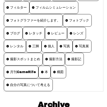
フィルター
フィルムシミュレーション
フォトグラファーを紹介します。
フォトブック
ブログ
レタッチ
レビュー
レンズ
レンタル
三脚
個人
写真
写真展
撮影スポットまとめ
撮影方法
撮影記
月刊CameRife
本
構図
自分の写真について考える
Archive