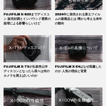
FUJIFILM X-S20までディスコ
2024年に発売される富士フイル
ン 販売好調とインバウンド需要の
ムの新製品とは 噂から考える来年
急増による影響らしいけど
の動向
FUJIFILM X-T5が生産停止!?
FUJIFILM X-E4はなぜ高騰した
ディスコンとなったら我々は何の
のか 人気の理由と背景
カメラを買えばいいのか