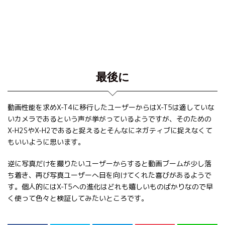
最後に
動画性能を求めX-T4に移行したユーザーからはX-T5は適していな
いカメラであるという声が挙がっているようですが、そのための
X-H2SやX-H2であると捉えるとそんなにネガティブに捉えなくて
もいいように思います。
逆に写真だけを撮りたいユーザーからすると動画ブームが少し落
ち着き、再び写真ユーザーへ目を向けてくれた喜びがあるようで
す。個人的にはX-T5への進化はどれも嬉しいものばかりなので早
く使って色々と検証してみたいところです。