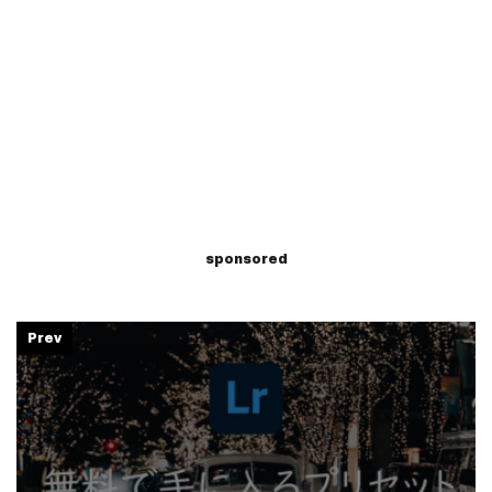
sponsored
Prev