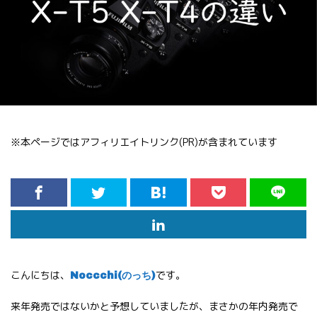
※本ページではアフィリエイトリンク(PR)が含まれています
こんにちは、
です。
Noccchi(のっち)
来年発売ではないかと予想していましたが、まさかの年内発売で