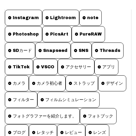
Instagram
Lightroom
note
Photoshop
PicsArt
PureRAW
SDカード
Snapseed
SNS
Threads
TikTok
VSCO
アクセサリー
アプリ
カメラ
カメラ初心者
ストラップ
デザイン
フィルター
フィルムシミュレーション
フォトグラファーを紹介します。
フォトブック
ブログ
レタッチ
レビュー
レンズ