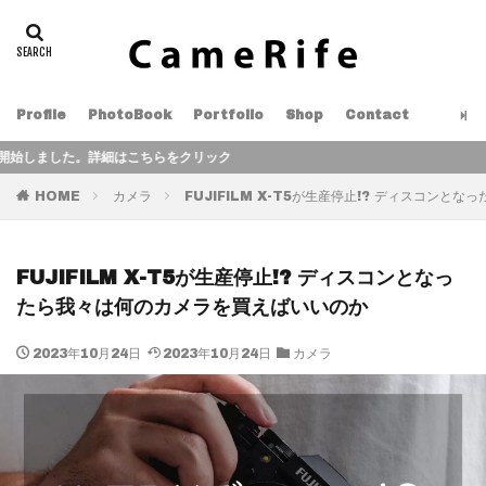
Profile
PhotoBook
Portfolio
Shop
Contact
詳細はこちらをクリック
HOME
カメラ
FUJIFILM X-T5が生産停止!? ディスコン
FUJIFILM X-T5が生産停止!? ディスコンとなっ
たら我々は何のカメラを買えばいいのか
2023年10月24日
2023年10月24日
カメラ