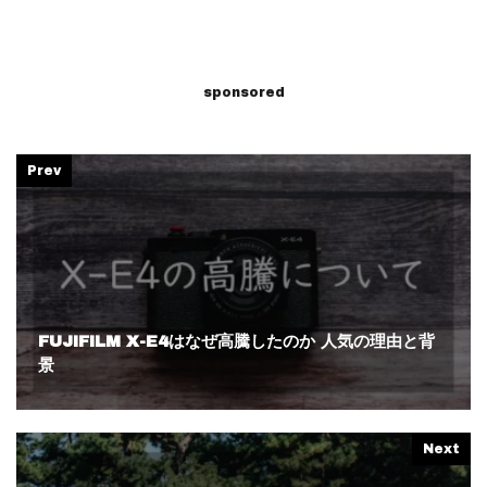
sponsored
Prev
FUJIFILM X-E4はなぜ高騰したのか 人気の理由と背
景
Next