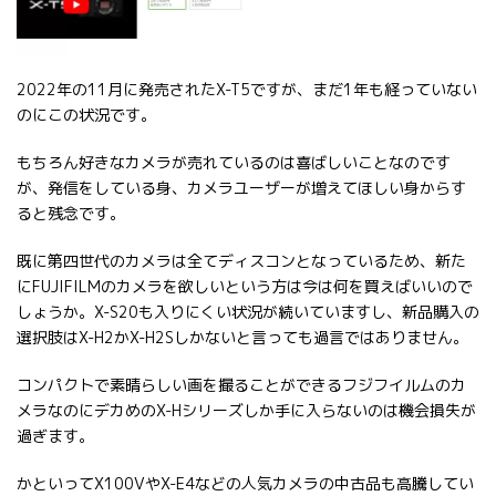
2022年の11月に発売されたX-T5ですが、まだ1年も経っていない
のにこの状況です。
もちろん好きなカメラが売れているのは喜ばしいことなのです
が、発信をしている身、カメラユーザーが増えてほしい身からす
ると残念です。
既に第四世代のカメラは全てディスコンとなっているため、新た
にFUJIFILMのカメラを欲しいという方は今は何を買えばいいので
しょうか。X-S20も入りにくい状況が続いていますし、新品購入の
選択肢はX-H2かX-H2Sしかないと言っても過言ではありません。
コンパクトで素晴らしい画を撮ることができるフジフイルムのカ
メラなのにデカめのX-Hシリーズしか手に入らないのは機会損失が
過ぎます。
かといってX100VやX-E4などの人気カメラの中古品も高騰してい