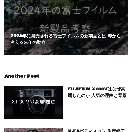
2024年に発売される富士フイルムの新製品とは 噂から
考える来年の動向
Another Post
FUJIFILM X100Vはなぜ高
騰したのか 人気の理由と背景
X-E4がディスコン 生産終了