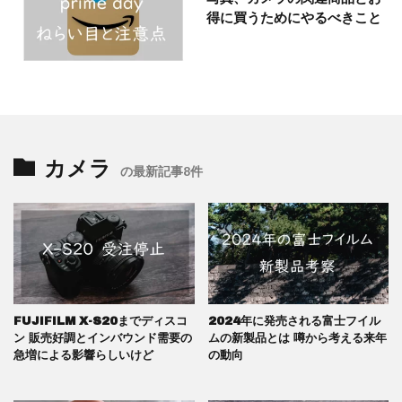
得に買うためにやるべきこと
カメラ
の最新記事8件
FUJIFILM X-S20までディスコ
2024年に発売される富士フイル
ン 販売好調とインバウンド需要の
ムの新製品とは 噂から考える来年
急増による影響らしいけど
の動向