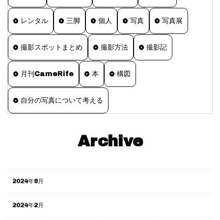
レンタル
三脚
個人
写真
写真展
撮影スポットまとめ
撮影方法
撮影記
月刊CameRife
本
構図
自分の写真について考える
Archive
2024年8月
2024年2月