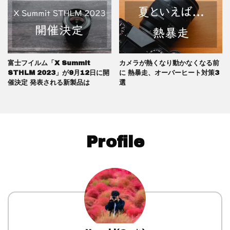
富士フイルム「X Summit
カメラが熱くなり動かなくなる前
STHLM 2023」が9月12日に開
に 熱暴走、オーバーヒート対策3
催決定 発表される新製品は
選
Profile