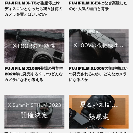
FUJIFILM X-T5が生産停止!?
FUJIFILM X-E4はなぜ高騰した
ディスコンとなったら我々は何の
のか 人気の理由と背景
カメラを買えばいいのか
FUJIFILM X100R登場の可能性
FUJIFILM X100Vの後継機はい
2024年に発売する？ いつどんな
つ発売されるのか、どんなカメラ
カメラになるか考える
になるのか