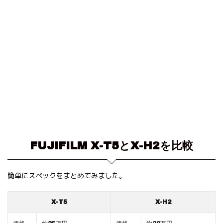
FUJIFILM X-T5とX-H2を比較
簡単にスペックをまとめてみました。
X-T5
X-H2