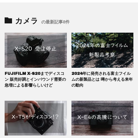
カメラ
の最新記事8件
FUJIFILM X-S20までディスコ
2024年に発売される富士フイル
ン 販売好調とインバウンド需要の
ムの新製品とは 噂から考える来年
急増による影響らしいけど
の動向