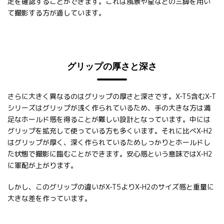
定を確認することができます。これは風景や星などの三脚を用い
て撮影する方が適しています。
グリップの厚さと深さ
さらに大きく異なるのはグリップの厚さと深さです。X-T5含むX-T
シリーズはグリップが浅く作られているため、手の大きな方は満
足なホールド感を得ることが難しい設計となっています。中には
グリップを拡充して使っている方も多くいます。それに比べX-H2
はグリップが厚く、深く作られているためしっかりとホールドし
た状態で撮影に臨むことができます。安心感という意味ではX-H2
に軍配が上がります。
しかし、このグリップの違いがX-T5よりX-H2のサイズ感と重量に
大きな差を作っています。