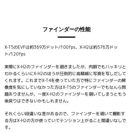
ファインダーの性能
X-T5のEVFは約369万ドット/100fps、X-H2は約576万ドッ
ト/120fps
実際にX-H2のファインダーを覗きましたが、肉眼でもハッキリと
わかるくらいにX-H2のほうが圧倒的に高精細に写真を写しだして
くれます。これまでX-T4を使っていた方で特にファインダーの解
像度を気にしていなかった方はX-T5のファインダーでもなんら問
題ありませんが、一度X-H2のファインダーを覗いてしまうともう
後戻りはできないかもしれません。
それくらい段違いな差があるので、ファインダーを覗いて撮影す
る方はX-H2の方が使っていてテンション上がること間違いなしで
す。