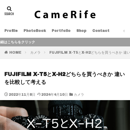
Profile
PhotoBook
Portfolio
Shop
Contact
ク
HOME
カメラ
FUJIFILM X-T5とX-H2どちらを買うべきか 
FUJIFILM X-T5とX-H2どちらを買うべきか 違い
を比較して考える
2022年11月8日
2024年4月10日
カメラ