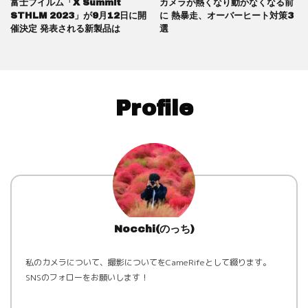
富士フイルム「X Summit
カメラが熱くなり動かなくなる前
STHLM 2023」が9月12日に開
に 熱暴走、オーバーヒート対策3
催決定 発表される新製品は
選
Profile
Nocchi(のっち)
私のカメラについて、撮影についてをCameRifeとして綴ります。
SNSのフォローをお願いします！