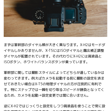
まずは軍幹部のダイヤル類が大きく異なります。X-H2はモードダ
イヤルしかありませんが、X-T5にはISOダイヤルと露出補正調整
ダイヤルが配置されています。その代わりにX-H2には肩液晶と
ISOボタン、ホワイトバランスボタンが乗っています。
軍幹部に関しては撮影スタイルによってどちらが適しているかは
変わってきます。例えばカメラを起動する前に撮影の設定を済ま
せておきたい場合はX-T5の物理ダイヤルの方が圧倒的に有利で
す。特にスナップでは一瞬を切り取るスピードが勝負となってく
るため、カメラを起動→設定変更では間に合いません。
逆にX-H2ではじっくりと設定をしつつ肩液晶を使うことで常に設