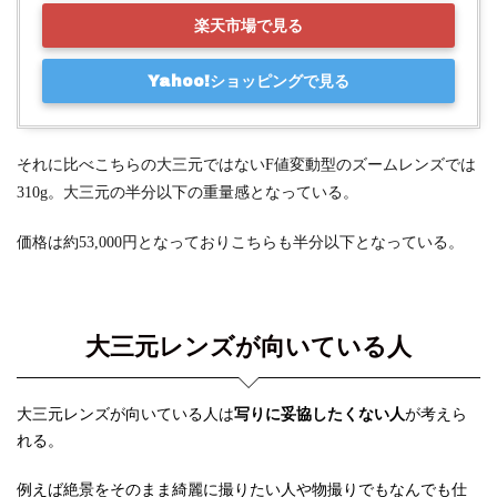
楽天市場で見る
Yahoo!ショッピングで見る
それに比べこちらの大三元ではないF値変動型のズームレンズでは
310g。大三元の半分以下の重量感となっている。
価格は約53,000円となっておりこちらも半分以下となっている。
大三元レンズが向いている人
大三元レンズが向いている人は
写りに妥協したくない人
が考えら
れる。
例えば絶景をそのまま綺麗に撮りたい人や物撮りでもなんでも仕