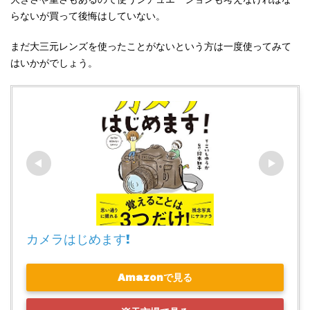
らないが買って後悔はしていない。
まだ大三元レンズを使ったことがないという方は一度使ってみて
はいかがでしょう。
カメラはじめます!
Amazonで見る