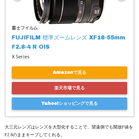
富士フイルム
FUJIFILM 標準ズームレンズ XF18-55mm
F2.8-4 R OIS
X Series
Amazonで見る
楽天市場で見る
Yahoo!ショッピングで見る
大三元レンズはレンズを大型化することで、望遠側でも開放F値を
F2.8のままキープしてくれる。