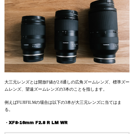
大三元レンズとは開放F値が2.8通しの広角ズームレンズ、標準ズー
ムレンズ、望遠ズームレンズの3本のことを指します。
例えばFUJIFILMの場合は以下の3本が大三元レンズに当てはま
る。
・XF8-16mm F2.8 R LM WR