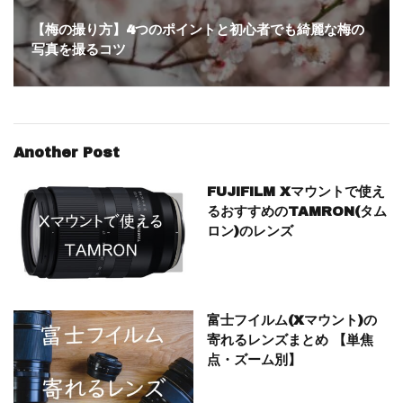
【梅の撮り方】4つのポイントと初心者でも綺麗な梅の
写真を撮るコツ
Another Post
FUJIFILM Xマウントで使え
るおすすめのTAMRON(タム
ロン)のレンズ
富士フイルム(Xマウント)の
寄れるレンズまとめ 【単焦
点・ズーム別】