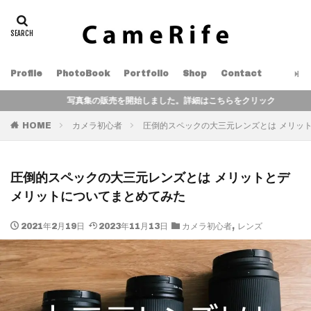
Profile
PhotoBook
Portfolio
Shop
Contact
写真集の販売を開始しました。詳細はこちらをクリック
HOME
カメラ初心者
圧倒的スペックの大三元レンズとは メリッ
圧倒的スペックの大三元レンズとは メリットとデ
メリットについてまとめてみた
2021年2月19日
2023年11月13日
カメラ初心者
,
レンズ