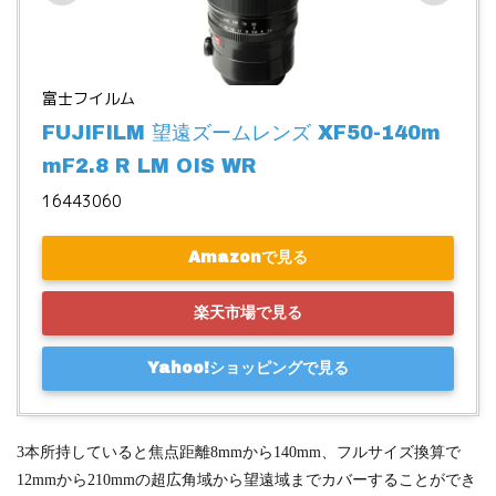
富士フイルム
FUJIFILM 望遠ズームレンズ XF50-140m
mF2.8 R LM OIS WR
16443060
Amazonで見る
楽天市場で見る
Yahoo!ショッピングで見る
3本所持していると焦点距離8mmから140mm、フルサイズ換算で
12mmから210mmの超広角域から望遠域までカバーすることができ