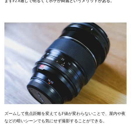
まずF2.8通しで明るくてボケが綺麗というメリットがある。
ズームして焦点距離を変えてもF値が変わらないことで、屋内や夜
などの暗いシーンでも気にせず撮影することができる。