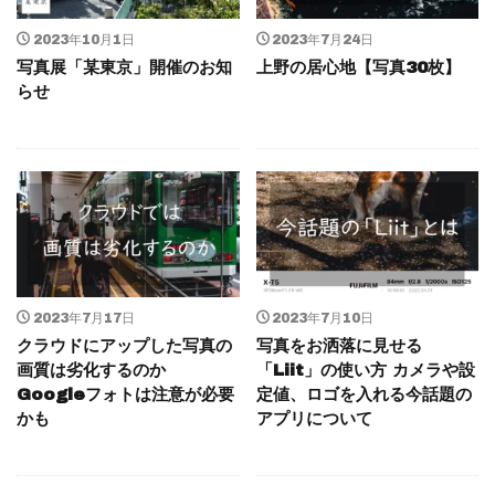
2023年10月1日
2023年7月24日
写真展「某東京」開催のお知
上野の居心地【写真30枚】
らせ
2023年7月17日
2023年7月10日
クラウドにアップした写真の
写真をお洒落に見せる
画質は劣化するのか
「Liit」の使い方 カメラや設
Googleフォトは注意が必要
定値、ロゴを入れる今話題の
かも
アプリについて