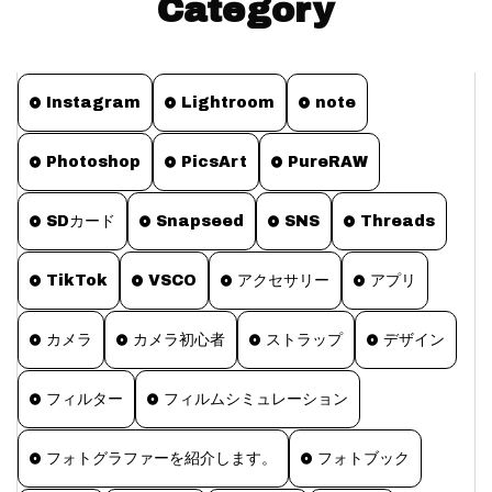
Category
Instagram
Lightroom
note
Photoshop
PicsArt
PureRAW
SDカード
Snapseed
SNS
Threads
TikTok
VSCO
アクセサリー
アプリ
カメラ
カメラ初心者
ストラップ
デザイン
フィルター
フィルムシミュレーション
フォトグラファーを紹介します。
フォトブック