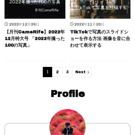
2022年12月26日
2022年11月20日
【月刊CameRife】2022年
TikTokで写真のスライドシ
12月特大号 「2022年撮った
ョーを作る方法 画像を音に合
100の写真」
わせて表示する
1
2
3
Next
Profile