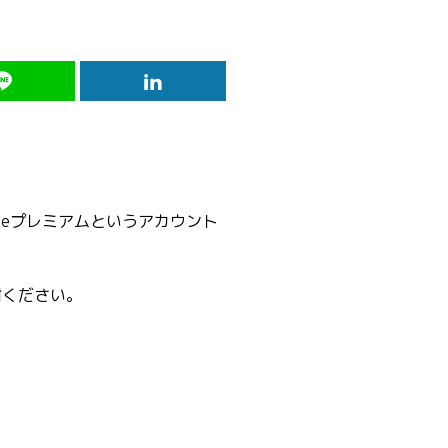
teプレミアムというアカウント
討ください。