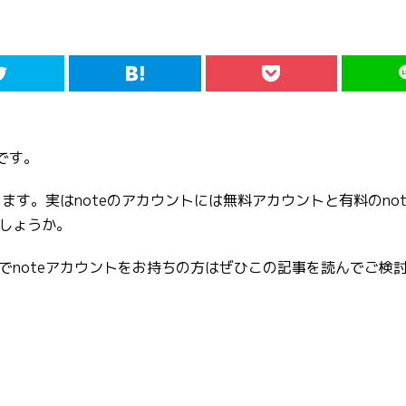
です。
ります。実はnoteのアカウントには無料アカウントと有料のno
しょうか。
でnoteアカウントをお持ちの方はぜひこの記事を読んでご検