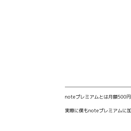
noteプレミアムとは月額50
実際に僕もnoteプレミアム