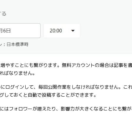
度を増やすことにも繋がります。無料アカウントの場合は記事を
ればなりません。
teにログインして、毎回公開作業をしなければなりません。こ
グしておくと自動で投稿することができます。
にはフォロワーが増えたり、影響力が大きくなることにも繋が