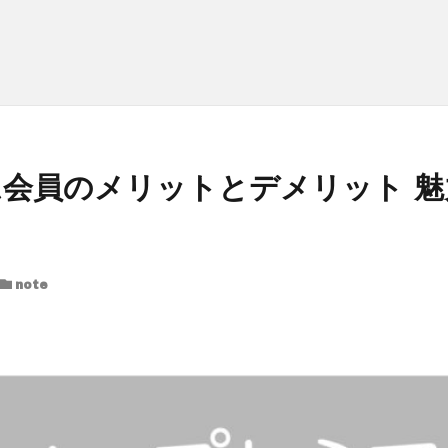
アム会員のメリットとデメリット 
note